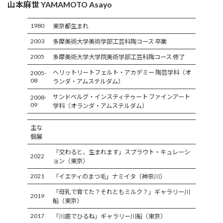
山本麻世 YAMAMOTO Asayo
1980
東京都生まれ
2003
多摩美術大学美術学部工芸科陶コース 卒業
2005
多摩美術大学大学院美術学部工芸科陶コース 修了
ヘリットリートフェルト・アカデミー 陶芸学科（オ
2005-
08
ランダ・アムステルダム）
サンドベルグ・インスティテゥート ファインアート
2008-
09
学科（オランダ・アムステルダム）
主な
個展
「交わると、生まれます」スプラウト・キュレーシ
2022
ョン（東京）
2021
「イエティのまつ毛」ナミイタ（神奈川）
「母乳で育てた？それともミルク？」ギャラリー川
2019
船（東京）
2017
「川底でひるね」ギャラリー川船（東京）